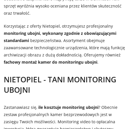
sprzęt wyróżnia wysoko oceniana przez klientów skuteczność
oraz trwałość.
Korzystając z oferty Nietopiel, otrzymujesz profesjonalny
monitoring ubojni, wykonany zgodnie z obowiązującymi
standardami
bezpieczeństwa. Asortyment obejmuje
zaawansowane technologicznie urządzenia, które mają funkcję
archiwizacji obrazu z dużą dokładnością. Oferujemy również
fachowy montaż kamer do monitoringu ubojni
.
NIETOPIEL - TANI MONITORING
UBOJNI
Zastanawiasz się,
ile kosztuje monitoring ubojni
? Obecnie
zestaw profesjonalnych kamer bezprzewodowych jest w
zasięgu Twoich możliwości. Monitoring video to opłacalna
inwestycja, która gwarantuje bezpieczeństwo i skuteczny