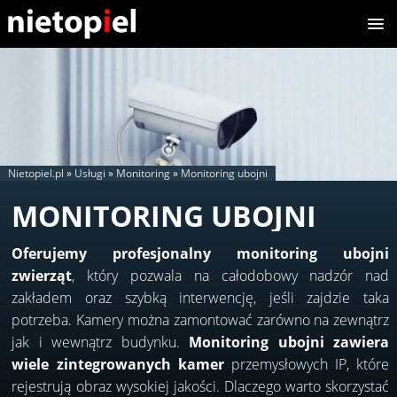
Nietopiel.pl
»
Usługi
»
Monitoring
»
Monitoring ubojni
MONITORING UBOJNI
Oferujemy profesjonalny monitoring ubojni
zwierząt
, który pozwala na całodobowy nadzór nad
zakładem oraz szybką interwencję, jeśli zajdzie taka
potrzeba. Kamery można zamontować zarówno na zewnątrz
jak i wewnątrz budynku.
Monitoring ubojni zawiera
wiele zintegrowanych kamer
przemysłowych IP, które
rejestrują obraz wysokiej jakości. Dlaczego warto skorzystać