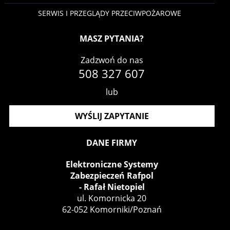
SERWIS I PRZEGLĄDY PRZECIWPOŻAROWE
MASZ PYTANIA?
Zadzwoń do nas
508 327 607
lub
WYŚLIJ ZAPYTANIE
DANE FIRMY
Elektroniczne Systemy
Zabezpieczeń Rafpol
- Rafał Nietopiel
ul.
Komornicka 20
62-052
Komorniki/Poznań