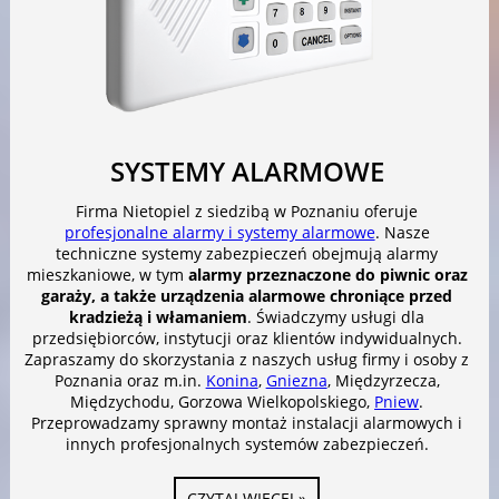
SYSTEMY ALARMOWE
Firma Nietopiel z siedzibą w Poznaniu oferuje
profesjonalne alarmy i systemy alarmowe
. Nasze
techniczne systemy zabezpieczeń obejmują alarmy
mieszkaniowe, w tym
alarmy przeznaczone do piwnic oraz
garaży, a także urządzenia alarmowe chroniące przed
kradzieżą i włamaniem
. Świadczymy usługi dla
przedsiębiorców, instytucji oraz klientów indywidualnych.
Zapraszamy do skorzystania z naszych usług firmy i osoby z
Poznania oraz m.in.
Konina
,
Gniezna
, Międzyrzecza,
Międzychodu, Gorzowa Wielkopolskiego,
Pniew
.
Przeprowadzamy sprawny montaż instalacji alarmowych i
innych profesjonalnych systemów zabezpieczeń.
CZYTAJ WIĘCEJ »