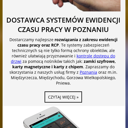
DOSTAWCA SYSTEMÓW EWIDENCJI
CZASU PRACY W POZNANIU
Dostarczamy najlepsze
rozwiązania z zakresu ewidencji
czasu pracy oraz RCP
. Te systemy zabezpieczeń
technicznych są nie tylko formą ochrony obiektów, ale
również ułatwiają przyznawanie i
kontrolę dostępu do
drzwi
za pomocą nośników takich jak:
zamki szyfrowe,
karty magnetyczne i karty z chipem
. Zapraszamy do
skorzystania z naszych usług firmy z
Poznania
oraz m.in.
Międzyrzecza, Międzychodu, Gorzowa Wielkopolskiego,
Pniewa.
CZYTAJ WIĘCEJ »