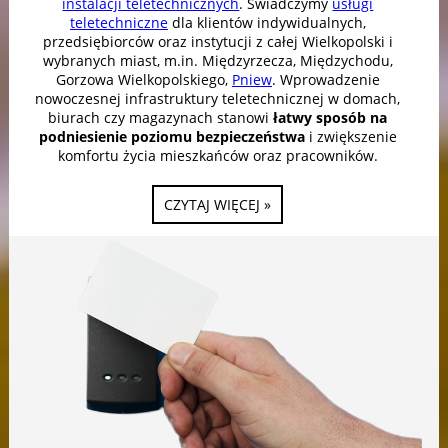
instalacji teletechnicznych
. Świadczymy
usługi
teletechniczne
dla klientów indywidualnych,
przedsiębiorców oraz instytucji z całej Wielkopolski i
wybranych miast, m.in. Międzyrzecza, Międzychodu,
Gorzowa Wielkopolskiego,
Pniew
. Wprowadzenie
nowoczesnej infrastruktury teletechnicznej w domach,
biurach czy magazynach stanowi
łatwy sposób na
podniesienie poziomu bezpieczeństwa
i zwiększenie
komfortu życia mieszkańców oraz pracowników.
CZYTAJ WIĘCEJ »