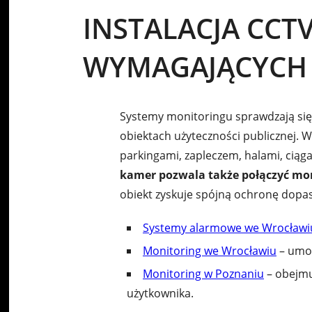
INSTALACJA CCT
WYMAGAJĄCYCH
Systemy monitoringu sprawdzają się
obiektach użyteczności publicznej. 
parkingami, zapleczem, halami, cią
kamer pozwala także połączyć mon
obiekt zyskuje spójną ochronę dopas
Systemy alarmowe we Wrocławi
Monitoring we Wrocławiu
– umoż
Monitoring w Poznaniu
– obejmu
użytkownika.