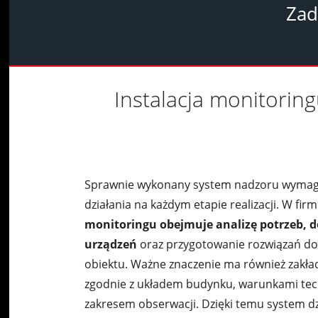
Za
Instalacja monitori
Sprawnie wykonany system nadzoru wyma
działania na każdym etapie realizacji. W fir
monitoringu obejmuje analizę potrzeb, 
urządzeń
oraz przygotowanie rozwiązań d
obiektu. Ważne znaczenie ma również zakła
zgodnie z układem budynku, warunkami tec
zakresem obserwacji. Dzięki temu system dzi