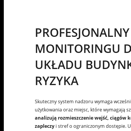
PROFESJONALNY
MONITORINGU 
UKŁADU BUDYNK
RYZYKA
Skuteczny system nadzoru wymaga wcześnie
użytkowania oraz miejsc, które wymagają sz
analizują rozmieszczenie wejść, ciągów
zapleczy
i stref o ograniczonym dostępie. 