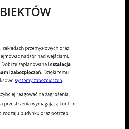
OBIEKTÓW
, zakładach przemysłowych oraz
obejmować nadzór nad wejściami,
e. Dobrze zaplanowana
instalacja
mami zabezpieczeń
. Dzięki temu
leksowe
systemy zabezpieczeń
.
szybciej reagować na zagrożenia.
ą przestrzenią wymagającą kontroli.
o rodzaju budynku oraz potrzeb