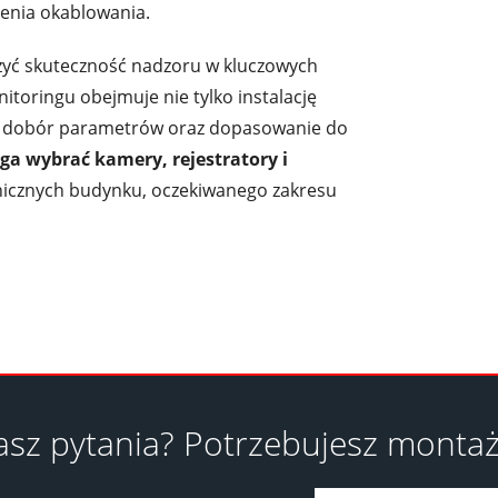
enia okablowania.
szyć skuteczność nadzoru w kluczowych
toringu obejmuje nie tylko instalację
ie, dobór parametrów oraz dopasowanie do
a wybrać kamery, rejestratory i
icznych budynku, oczekiwanego zakresu
sz pytania? Potrzebujesz monta