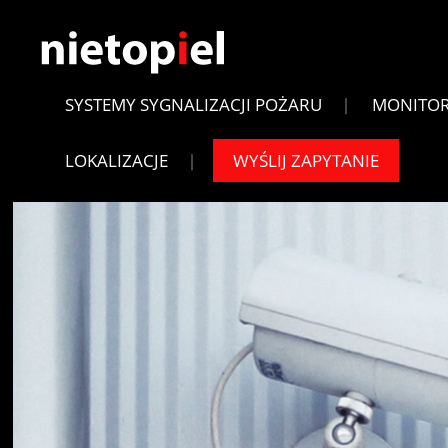
SYSTEMY SYGNALIZACJI POŻARU
MONITO
LOKALIZACJE
WYŚLIJ ZAPYTANIE