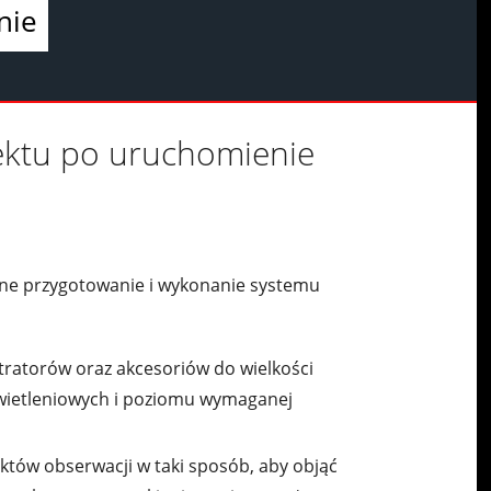
nie
ektu po uruchomienie
lne przygotowanie i wykonanie systemu
tratorów oraz akcesoriów do wielkości
wietleniowych i poziomu wymaganej
tów obserwacji w taki sposób, aby objąć