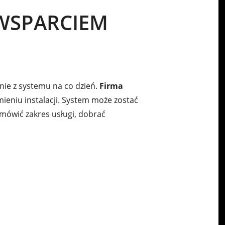
WSPARCIEM
ie z systemu na co dzień.
Firma
eniu instalacji. System może zostać
mówić zakres usługi, dobrać