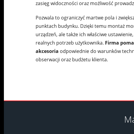
zasięg widoczności oraz możliwość prowadz
Pozwala to ograniczyć martwe pola i zwięk
punktach budynku. Dzięki temu montaż moni
urządzeń, ale także ich właściwe ustawien
realnych potrzeb użytkownika.
Firma pomag
akcesoria
odpowiednie do warunków techn
obserwacji oraz budżetu klienta.
Ma