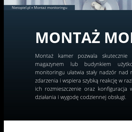
Nietopiel.pl
»
Montaż monitoringu
MONTAŻ MO
Montaż kamer pozwala skutecznie 
magazynem lub budynkiem użytko
monitoringu ułatwia stały nadzór nad n
zdarzenia i wspiera szybką reakcję w r
ich rozmieszczenie oraz konfiguracja
działania i wygodę codziennej obsługi.