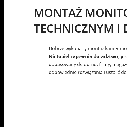
MONTAŻ MONIT
TECHNICZNYM I
Dobrze wykonany montaż kamer monit
Nietopiel zapewnia doradztwo, pro
dopasowany do domu, firmy, magazyn
odpowiednie rozwiązania i ustalić 