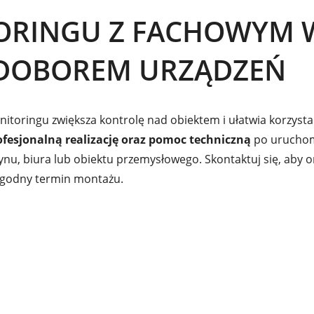
ORINGU Z FACHOWYM 
 DOBOREM URZĄDZEŃ
oringu zwiększa kontrolę nad obiektem i ułatwia korzystan
fesjonalną realizację oraz pomoc techniczną
po uruchomi
u, biura lub obiektu przemysłowego. Skontaktuj się, aby o
dogodny termin montażu.