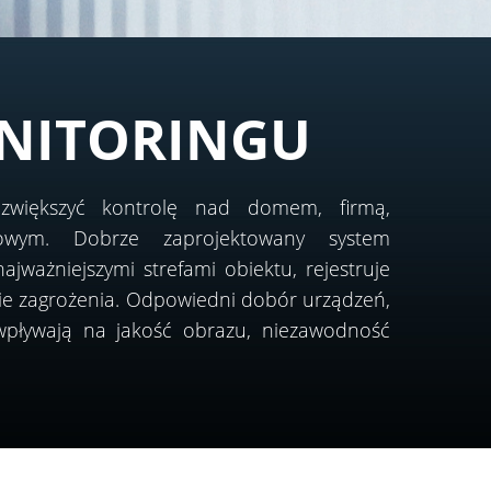
NITORINGU
zwiększyć kontrolę nad domem, firmą,
wym. Dobrze zaprojektowany system
ajważniejszymi strefami obiektu, rejestruje
azie zagrożenia. Odpowiedni dobór urządzeń,
 wpływają na jakość obrazu, niezawodność