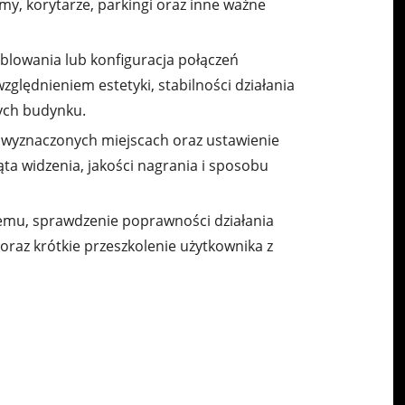
y, korytarze, parkingi oraz inne ważne
lowania lub konfiguracja połączeń
ględnieniem estetyki, stabilności działania
nych budynku.
wyznaczonych miejscach oraz ustawienie
ta widzenia, jakości nagrania i sposobu
mu, sprawdzenie poprawności działania
raz krótkie przeszkolenie użytkownika z