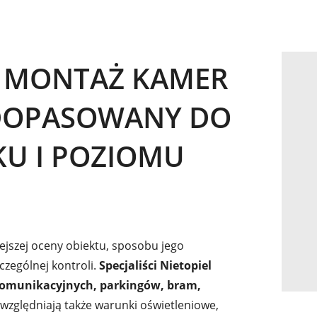
 MONTAŻ KAMER
DOPASOWANY DO
U I POZIOMU
jszej oceny obiektu, sposobu jego
czególnej kontroli.
Specjaliści Nietopiel
 komunikacyjnych, parkingów, bram,
Uwzględniają także warunki oświetleniowe,