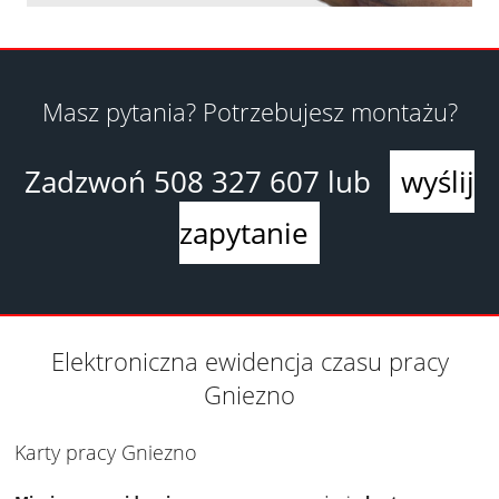
Masz pytania? Potrzebujesz montażu?
Zadzwoń
508 327 607
lub
wyślij
zapytanie
Elektroniczna ewidencja czasu pracy
Gniezno
Karty pracy Gniezno