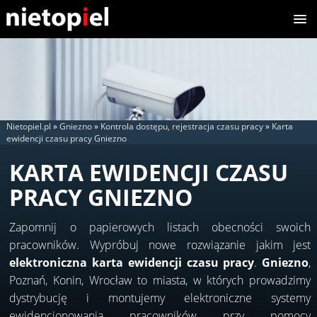
Nietopiel.pl
»
Gniezno
»
Kontrola dostępu, rejestracja czasu pracy
»
Karta
ewidencji czasu pracy Gniezno
KARTA EWIDENCJI CZASU
PRACY GNIEZNO
Zapomnij o papierowych listach obecności swoich
pracowników. Wypróbuj nowe rozwiązanie jakim jest
elektroniczna
karta ewidencji czasu pracy
.
Gniezno
,
Poznań, Konin, Wrocław to miasta, w których prowadzimy
dystrybucję i montujemy elektroniczne systemy
ewidencjonowania pracowników przy pomocy