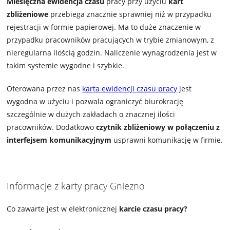
Miesięczna ewidencja czasu
pracy przy użyciu
kart
zbliżeniowe
przebiega znacznie sprawniej niż w przypadku
rejestracji w formie papierowej. Ma to duże znaczenie w
przypadku pracowników pracujących w trybie zmianowym, z
nieregularna ilością godzin. Naliczenie wynagrodzenia jest w
takim systemie wygodne i szybkie.
Oferowana przez nas
karta ewidencji czasu pracy
jest
wygodna w użyciu i pozwala ograniczyć biurokrację
szczególnie w dużych zakładach o znacznej ilości
pracowników. Dodatkowo
czytnik zbliżeniowy w połączeniu z
interfejsem komunikacyjnym
usprawni komunikację w firmie.
Informacje z karty pracy Gniezno
Co zawarte jest w elektronicznej
karcie czasu pracy?