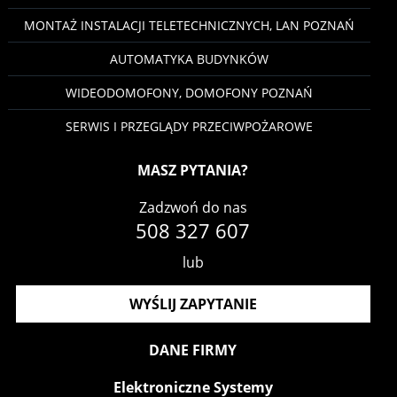
MONTAŻ INSTALACJI TELETECHNICZNYCH, LAN POZNAŃ
AUTOMATYKA BUDYNKÓW
WIDEODOMOFONY, DOMOFONY POZNAŃ
SERWIS I PRZEGLĄDY PRZECIWPOŻAROWE
MASZ PYTANIA?
Zadzwoń do nas
508 327 607
lub
WYŚLIJ ZAPYTANIE
DANE FIRMY
Elektroniczne Systemy